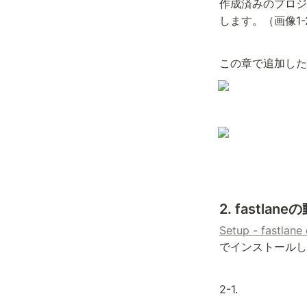
作成済みのプロジェ
します。（画像1-
この章で追加した
2. fast
Setup - fastlane
でインストールし
2-1.