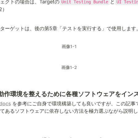
クトの場合は、Targetの
と
Unit Testing Bundle
UI Testi
2）
ターゲットは、後の第5章「テストを実行する」で使用します
画像1-1
画像1-2
laneの動作環境を整えるために各種ソフトウェアをイ
 docs
 を参考にご自身で環境構築しても良いですが、この記事で
てあるソフトウェアに依存しない方法を極力選ぶながら説明し