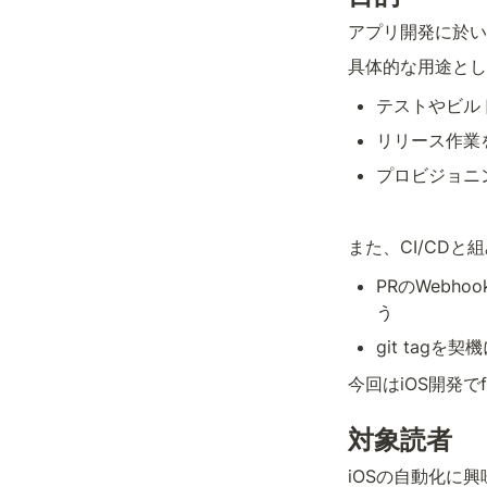
アプリ開発に於い
具体的な用途とし
テストやビル
リリース作業
プロビジョニ
また、CI/CD
PRのWebhoo
う
git tag
今回はiOS開発で
対象読者
iOSの自動化に興味の