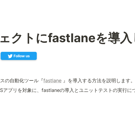
ェクトにfastlaneを導
Follow us
スの自動化ツール
『
fastlane
 』を導入する方法を説明します
Sアプリを対象に、fastlaneの導入とユニットテストの実行