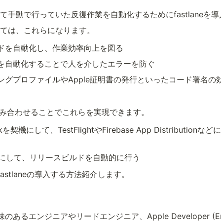
て手動で行っていた反復作業を自動化するためにfastlaneを
ては、これらになります。
ドを自動化し、作業効率向上を図る
を自動化することで人を介したエラーを防ぐ
ングプロファイルやApple証明書の発行といったコード署名の
と組み合わせることでこれらを実現できます。
kを契機にして、TestFlightやFirebase App Distributi
を契機にして、リリースビルドを自動的に行う
fastlaneの導入する方法紹介します。
あるエンジニアやリードエンジニア、Apple Developer (Enter