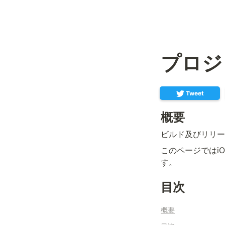
プロジ
Tweet
概要
ビルド及びリリー
このページではiO
す。
目次
概要